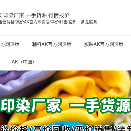
 印染厂家 一手货源 行情报价
洽谈价格/高价AK官方网页版/平价销售/装卸一条龙服务
官方网页版
辅料AK官方网页版
服装AK官方网页版
AK（中国）