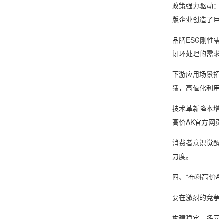
政策强力驱动：
版企业创造了
品牌ESG刚性
闭环处理的需求
下游应用场景
猛，高值化利
技术革新降本
高价AK官方网
消费者意识觉
力度。
四、*布料高价
要在激烈的竞
构建稳定、多