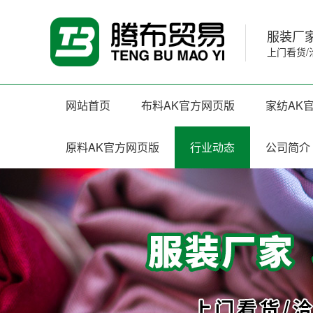
服装厂家
上门看货/
网站首页
布料AK官方网页版
家纺AK
原料AK官方网页版
行业动态
公司简介