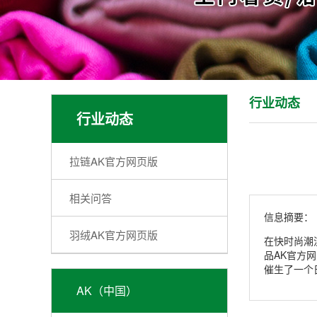
行业动态
行业动态
拉链AK官方网页版
相关问答
信息摘要：
羽绒AK官方网页版
在快时尚潮
品AK官方网
催生了一个
AK（中国）