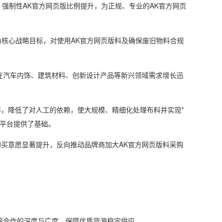
码，强制性AK官方网页版比例提升，为正规、专业的AK官方网页
为核心战略目标，对使用AK官方网页版料及确保废旧物料合规
在汽车内饰、建筑材料、创新设计产品等新兴领域需求增长迅
，降低了对人工的依赖，使大规模、精细化处理布料并实现*
息平台提供了基础。
买意愿显著提升，反向推动品牌商加大AK官方网页版料采购
接合作的深度与广度，保障优质货源稳定供应。