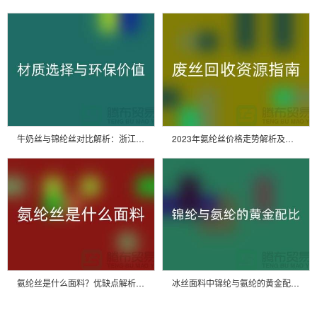
牛奶丝与锦纶丝对比解析：浙江废丝AK官方网页版厂家谈材质选择与环保价值
2023年氨纶丝价格走势解析及浙江废丝AK官方网页版资源指南
氨纶丝是什么面料？优缺点解析与浙江废丝AK官方网页版厂家价值探秘
冰丝面料中锦纶与氨纶的黄金配比——江苏废丝AK官方网页版厂家