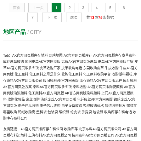
首页
上一页
1
2
3
4
5
6
7
下一页
尾页
共
13
页
75
条数据
地区产品
/ CITY
Tab：
AK官方网页版库存辅料
网站地图
AK官方网页版库存
AK官方网页版库存皮革布料
库存皮革收购
废旧皮革AK官方网页版
高价AK官方网页版皮革
皮革AK官方网页版厂家
皮
革AK官方网页版多少钱
皮革收购厂家
皮革收购电话
东莞收购皮革
牛皮收购
牛皮AK官方
网页版
化工原料
化工原料之母是什么
收购化工原料
化工原料收购平台
收购塑料颗粒
库
存染料AK官方网页版公司
废旧染料AK官方网页版
库存染料AK官方网页版流程
库存染料
AK官方网页版方案
染料AK官方网页版多少钱
染料收购
AK官方网页版陶瓷颜料
AK官方
网页版油漆颜料
化工颜料AK官方网页版
AK官方网页版染料颜料
上门AK官方网页版颜
料
收购化妆品
废丝收购
涤纶废丝AK官方网页版
化纤废丝AK官方网页版
锦纶废丝AK官
方网页版
电子产品收购
电子芯片收购
电子设备收购
鸭绒收购价格
鸭绒收购批发
鸭绒在
哪里收购
鸭绒收购商
塑料袋
包装袋
编织袋
蛇皮袋
手提袋
垃圾袋
收购库存布料电话
收
购库存布料公司
友情链接：
AK官方网页版库存布料公司
收购库存
北京布料AK官方网页版公司
AK官方网
页版布料边角料
上海布料AK官方网页版公司
杭州布料AK官方网页版公司
AK官方网页版