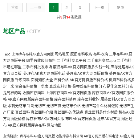
首页
上一页
1
2
3
下一页
尾页
共
3
页
14
条数据
地区产品
/ CITY
网站地图
废旧布料收购
布料收购
二手布料AK官
Tab：
上海库存布料AK官方网页版
方网页版平台
哪里有收废旧布料
二手布料交易平台
二手布料交易app
二手布料
市场在哪里
二手布料批发市场
废旧布料AK官方网页版多少钱一吨
库存处理布AK
官方网页版
处理布AK官方网页版电话
处理布AK官方网页版价格
处理布AK官方
网页版
针织面料
面料知识大全
布料价格
AK官方网页版布料价格
棉麻布料价格多
少一米
窗帘布料价格一览表
真丝布料价格
桑蚕丝布料价格
汗布是什么面料
汗布
是纯棉的吗
收购库存面料
上海库存面料AK官方网页版
库存面料AK官方网页版价
格
AK官方网页版库存面料价格
库存面料处理
库存面料收购
服装面料AK官方网页
版
水刺无纺布
针刺无纺布
无纺布袋
无纺布价格
无纺布是什么材料做的
无纺布生
产厂家
真丝面料
真丝面料介绍
真丝面料的优缺点
真丝面料是什么材质
棉布AK官
方网页版价格
库存棉布AK官方网页版
布匹AK官方网页版
坯布AK官方网页版
坯
布
AK官方网页版库存布料
网站地图
友情链接：
库存布料AK官方网页版
收购库存布料公司
AK官方网页版布料电话
AK官方网