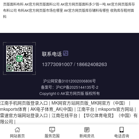
页版面料布料
AK官方网页版面料公司
AK官方网页版面料多少钱一吨
AK官方网页版库存
布料公司
布料AK官方网页版市场在哪里
AK官方网页版库存辅料有哪些
收购库存鞋材面
料
联系电话
13773091007 / 18662408263
沪公网安备31012002006806号
备案号：
沪ICP备2025144135号-2
Copyright © AK官方网页版 版权所有
江南手机网页版登录入口
|
MK网官方站网页版_MK网官方（中国）
|
mksports体育
|
AK电子体育_AK(中国)
|
江南平台
|
mksports官方网站
|
雷速官方端网站登录入口
|
江南在线平台
|
【华亿体育电竞】（中国）有
限公司
|
网站首页
服务范围
新闻资讯
电话咨询