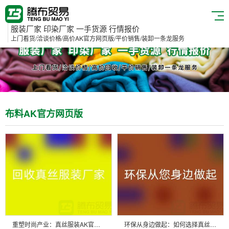
服装厂家 印染厂家 一手货源 行情报价
上门看货/洽谈价格/高价AK官方网页版/平价销售/装卸一条龙服务
布料AK官方网页版
重塑时尚产业：真丝服装AK官方网页版厂家的绿色革命
环保从身边做起：如何选择真丝服装AK官方网页版厂家