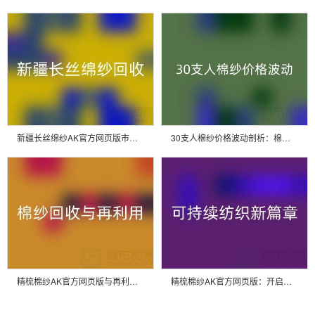
新疆长丝绵纱AK官方网页版市场动态与人棉纱价格走势深度解析
30支人棉纱价格波动剖析：棉纱AK官方网页版市场的新风向标
精梳棉纱AK官方网页版与再利用：探索环保与经济双赢之路
精梳棉纱AK官方网页版：开启可持续纺织新篇章