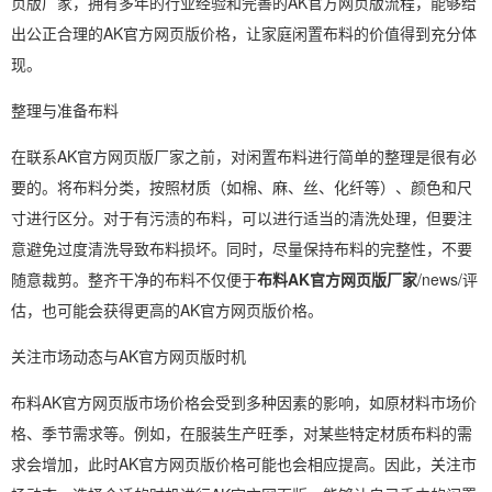
页版厂家，拥有多年的行业经验和完善的AK官方网页版流程，能够给
出公正合理的AK官方网页版价格，让家庭闲置布料的价值得到充分体
现。
整理与准备布料
在联系AK官方网页版厂家之前，对闲置布料进行简单的整理是很有必
要的。将布料分类，按照材质（如棉、麻、丝、化纤等）、颜色和尺
寸进行区分。对于有污渍的布料，可以进行适当的清洗处理，但要注
意避免过度清洗导致布料损坏。同时，尽量保持布料的完整性，不要
随意裁剪。整齐干净的布料不仅便于
布料AK官方网页版厂家
/news/评
估，也可能会获得更高的AK官方网页版价格。
关注市场动态与AK官方网页版时机
布料AK官方网页版市场价格会受到多种因素的影响，如原材料市场价
格、季节需求等。例如，在服装生产旺季，对某些特定材质布料的需
求会增加，此时AK官方网页版价格可能也会相应提高。因此，关注市