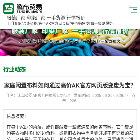
服装厂家 印染厂家 一手货源 行情报价
上门看货/洽谈价格/高价AK官方网页版/平价销售/装卸一条龙服务
行业动态
家庭闲置布料如何通过高价AK官方网页版变废为宝？
作者：床单被罩AK官方网页版公司/cd/
发布时间：2025-06-25 09:29:17
点
击：228
信息摘要：
在每个家庭的角落，或许都藏着一些被遗忘的闲置布料。它们曾是
购买衣物时多出的边角料，或是旧衣物中尚且完好却不再穿着的部
分。这些看似无用的布料，其实蕴含着巨大的价值，只要找到合适