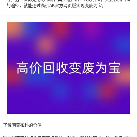
的途径，就能通过高价AK官方网页版实现变废为宝。
了解闲置布料的价值