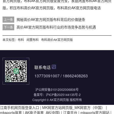
官方网页版，布料AK官方网页版变废为宝，家庭闲置布料AK官方网页
版，积压布料高价AK官方网页版，布料高价AK官方网页版电话
揭秘高价AK官方网页版布料背后的价值链条
上一条
高价AK官方网页版布料行业的市场竞争态势与机遇
下一条
本文标签：
布料
闲置布料
布料高价AK官方网页版
联系电话
13773091007 / 18662408263
沪公网安备31012002006806号
备案号：
沪ICP备2025144135号-2
Copyright © AK官方网页版 版权所有
江南手机网页版登录入口
|
MK网官方站网页版_MK网官方（中国）
|
mksports体育
|
AK电子体育_AK(中国)
|
江南平台
|
mksports官方网站
|