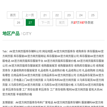
首页
上一页
21
22
23
24
25
26
27
下一页
尾页
共
27
页
157
条数据
地区产品
/ CITY
Tab：
AK官方网页版库存辅料公司
网站地图
AK官方网页版库存
收购库存
库存服装AK官
方网页版
库存服装AK官方网页版网站
库存服装AK官方网页版公司
库存服装AK官方网页
版电话
AK官方网页版库存服装平台
AK官方网页版库存服装价格
AK官方网页版库存服装
公司
AK官方网页版库存服装尾货
收购服装尾货
收购服装库存
收购库存服装公司
收购尾
货库存
大量收购库存服装尾货
礼品收购
礼品收购价格
礼品收购公司
礼品收购网
日用品
有哪些
日用品库存AK官方网页版
日用品库存AK官方网页版公司
日用品库存尾货AK官方
网页版
二手电器上门AK官方网页版
义乌库存布料AK官方网页版
义乌库存尾货AK官方网
页版
义乌库存积压AK官方网页版
义乌库存AK官方网页版价格
义乌库存AK官方网页版电
话
积压库存处理
工厂库存处理
积压库存
工厂库存收购
鞋材AK官方网页版
貂毛大衣AK
官方网页版
羊绒收购价格
友情链接：
AK官方网页版库存布料厂家电话
AK官方网页版库存辅料
服装辅料AK官方网
页版公司
服装辅料AK官方网页版电话