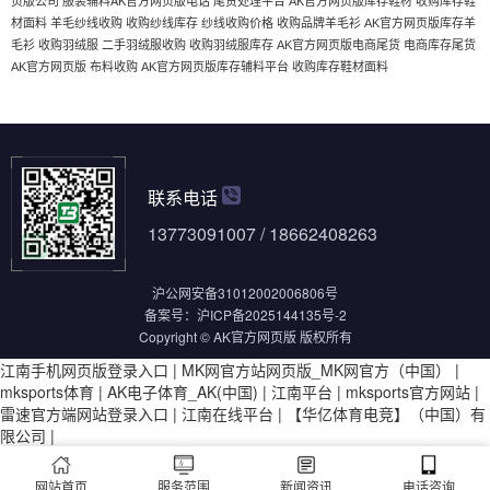
尾货处理平台
AK官方网页版库存鞋材
收购库存鞋
材面料
羊毛纱线收购
收购纱线库存
纱线收购价格
收购品牌羊毛衫
AK官方网页版库存羊
毛衫
收购羽绒服
二手羽绒服收购
收购羽绒服库存
AK官方网页版电商尾货
电商库存尾货
AK官方网页版
布料收购
AK官方网页版库存辅料平台
收购库存鞋材面料
联系电话
13773091007 / 18662408263
沪公网安备31012002006806号
备案号：
沪ICP备2025144135号-2
Copyright © AK官方网页版 版权所有
江南手机网页版登录入口
|
MK网官方站网页版_MK网官方（中国）
|
mksports体育
|
AK电子体育_AK(中国)
|
江南平台
|
mksports官方网站
|
雷速官方端网站登录入口
|
江南在线平台
|
【华亿体育电竞】（中国）有
限公司
|
网站首页
服务范围
新闻资讯
电话咨询