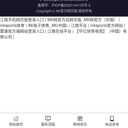
备案号：
沪ICP备2025144135号-2
Copyright © AK官方网页版 版权所有
江南手机网页版登录入口
|
MK网官方站网页版_MK网官方（中国）
|
mksports体育
|
AK电子体育_AK(中国)
|
江南平台
|
mksports官方网站
|
雷速官方端网站登录入口
|
江南在线平台
|
【华亿体育电竞】（中国）有
限公司
|
网站首页
服务范围
新闻资讯
电话咨询